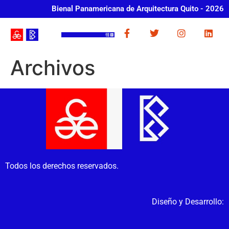
Bienal Panamericana de Arquitectura Quito - 2026
Archivos
Todos los derechos reservados.
Diseño y Desarrollo: