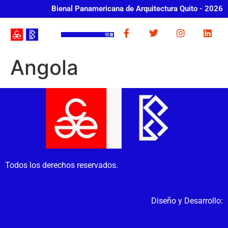
Bienal Panamericana de Arquitectura Quito - 2026
Angola
Todos los derechos reservados.
Diseño y Desarrollo: