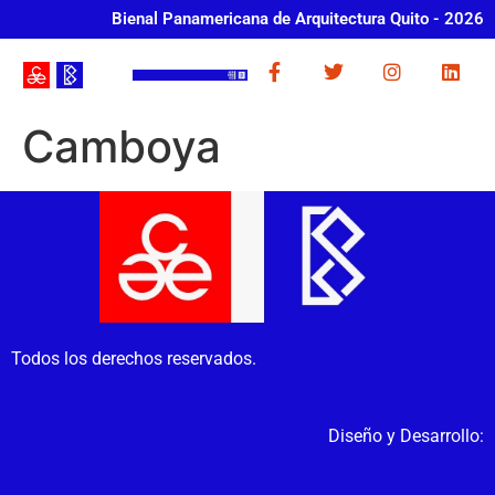
Bienal Panamericana de Arquitectura Quito - 2026
Camboya
Todos los derechos reservados.
Diseño y Desarrollo: