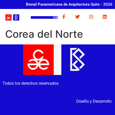
Bienal Panamericana de Arquitectura Quito - 2026
Corea del Norte
Todos los derechos reservados.
Diseño y Desarrollo: