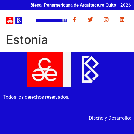
Bienal Panamericana de Arquitectura Quito - 2026
Estonia
Todos los derechos reservados.
Diseño y Desarrollo: