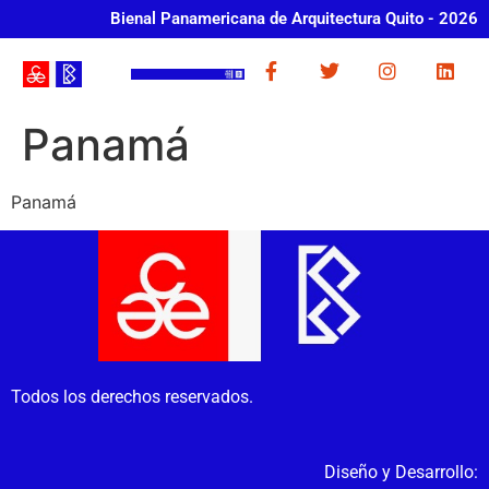
Bienal Panamericana de Arquitectura Quito - 2026
Panamá
Panamá
Todos los derechos reservados.
Diseño y Desarrollo: