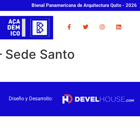
Bienal Panamericana de Arquitectura Quito - 2026
 – Sede Santo
Diseño y Desarrollo: