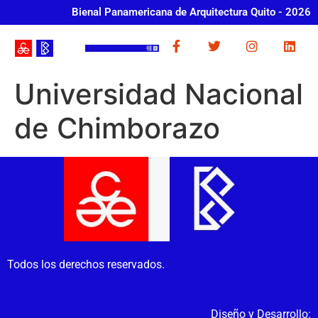
Bienal Panamericana de Arquitectura Quito - 2026
Universidad Nacional
de Chimborazo
Todos los derechos reservados.
Diseño y Desarrollo: